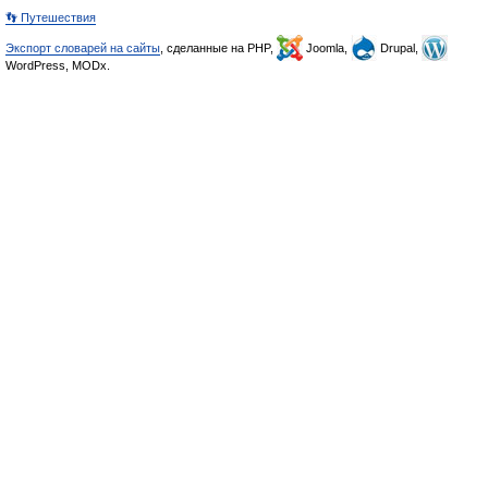
👣 Путешествия
Экспорт словарей на сайты
, сделанные на PHP,
Joomla,
Drupal,
WordPress, MODx.