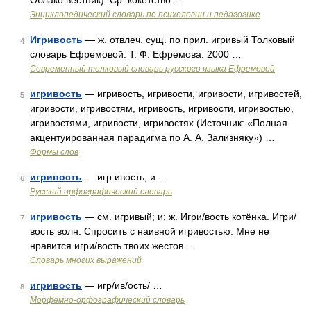
Облако вестник). Ср. кокетство …
Энциклопедический словарь по психологии и педагогике
Игривость
— ж. отвлеч. сущ. по прил. игривый Толковый
4
словарь Ефремовой. Т. Ф. Ефремова. 2000 …
Современный толковый словарь русского языка Ефремовой
игривость
— игривость, игривости, игривости, игривостей,
5
игривости, игривостям, игривость, игривости, игривостью,
игривостями, игривости, игривостях (Источник: «Полная
акцентуированная парадигма по А. А. Зализняку») …
Формы слов
игривость
— игр ивость, и …
6
Русский орфографический словарь
игривость
— см. игривый; и; ж. Игри/вость котёнка. Игри/
7
вость волн. Спросить с наивной игривостью. Мне не
нравится игри/вость твоих жестов …
Словарь многих выражений
игривость
— игр/ив/ость/ …
8
Морфемно-орфографический словарь