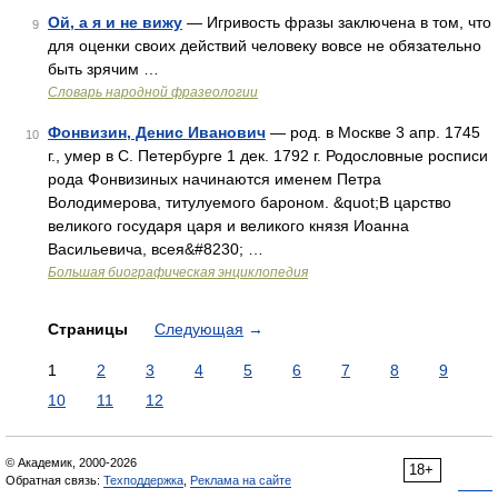
Ой, а я и не вижу
— Игривость фразы заключена в том, что
9
для оценки своих действий человеку вовсе не обязательно
быть зрячим …
Словарь народной фразеологии
Фонвизин, Денис Иванович
— род. в Москве 3 апр. 1745
10
г., умер в С. Петербурге 1 дек. 1792 г. Родословные росписи
рода Фонвизиных начинаются именем Петра
Володимерова, титулуемого бароном. &quot;В царство
великого государя царя и великого князя Иоанна
Васильевича, всея&#8230; …
Большая биографическая энциклопедия
Страницы
Следующая
→
1
2
3
4
5
6
7
8
9
10
11
12
© Академик, 2000-2026
18+
Обратная связь:
Техподдержка
,
Реклама на сайте